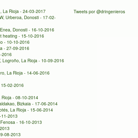
, La Rioja - 24-03-2017
Tweets por @dringenieros
W, Urberoa, Donosti - 17-02-
-Enea, Donosti - 16-10-2016
ct heating - 15-10-2016
io - 10-10-2016
ja - 27-09-2016
9-2016
, Logroño, La Rioja - 10-09-2016
ro, La Rioja - 14-06-2016
- 15-02-2016
a Rioja - 08-10-2014
ldakao, Bizkaia - 17-06-2014
otés, La Rioja - 15-06-2014
5-11-2013
l Fenosa - 16-10-2013
-2013
 29-08-2013