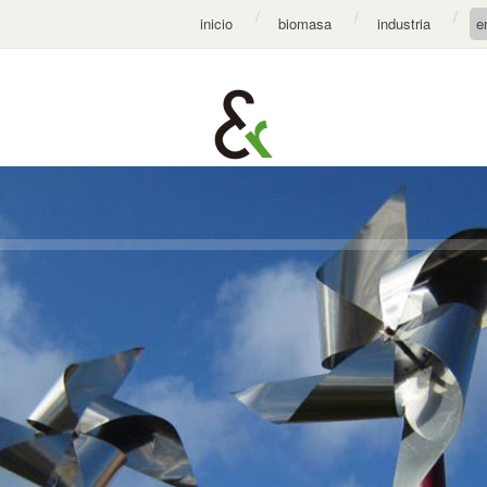
inicio
biomasa
industria
e