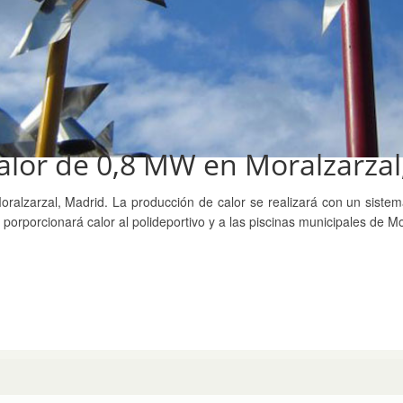
calor de 0,8 MW en Moralzarzal
oralzarzal, Madrid. La producción de calor se realizará con un siste
porporcionará calor al polideportivo y a las piscinas municipales de Mo