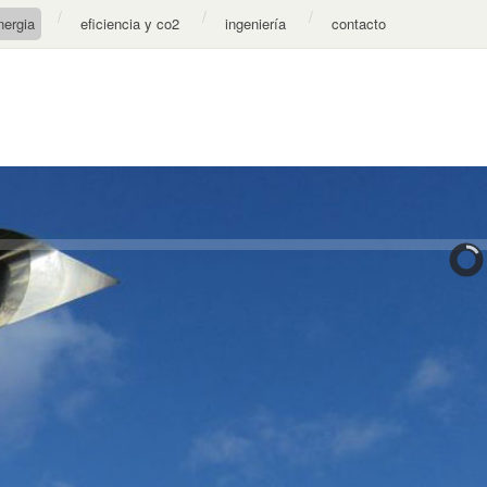
nergia
eficiencia y co2
ingeniería
contacto