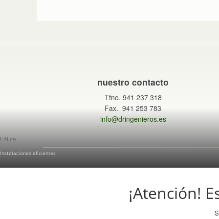
nuestro contacto
Tfno. 941 237 318
Fax. 941 253 783
info@dringenieros.es
Eólica
Instalaciones eficientes
¡Atención! Es
S