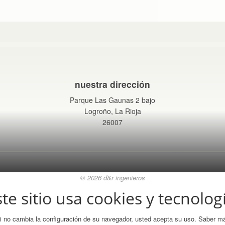
nuestra dirección
Parque Las Gaunas 2 bajo
Logroño, La Rioja
26007
© 2026 d&r ingenieros
te sitio usa cookies y tecnolog
i no cambia la configuración de su navegador, usted acepta su uso.
Saber m