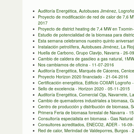
Auditoría Energética, Autobuses Jiménez, Logroño
Proyecto de modificación de red de calor de 7,6 M
2017
Proyecto de district heating de 7,4 MW en Txomin
Estudio de potencialidad de la biomasa para distri
Esta semana celebramos nuestro quinto aniversar
Instalación petrolífera, Autobuses Jiménez, La Rio
Huella de Carbono, Grupo Clavijo, Navarra - 26-0
Cambio de caldera de gasóleo a gas natural, 1MW
Nos cambiamos de oficina - 11-07-2016
Auditoría Energética, Marqués de Cáceres, Cenice
Proyecto Horizon 2020 financiado - 21-04-2016
Certificación energética, Edificio COIIAR Logroño 
Sello de excelencia - Horizon 2020 - 05-11-2015
Auditoría Energética, Comercial Oja, Navarrete, L
Cambio de quemadores industriales a biomasa, Ga
Centro de producción y distribución de biomasa, S
Primera Feria de biomasa forestal de Navarra - 1
Consultoría especialista en biomasa - Gas Natura
Consultores acreditados, ENECO2, ADER - 16-09
Red de calor, Merindad de Valdeporres, Burgos -