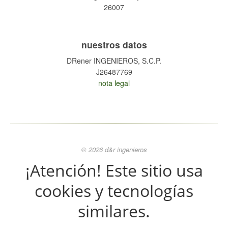
26007
nuestros datos
DRener INGENIEROS, S.C.P.
J26487769
nota legal
© 2026 d&r ingenieros
¡Atención! Este sitio usa
cookies y tecnologías
similares.