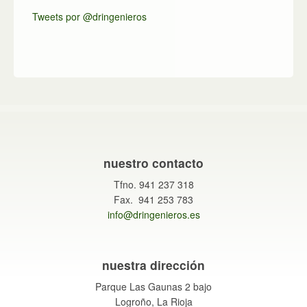
Tweets por @dringenieros
nuestro contacto
Tfno. 941 237 318
Fax. 941 253 783
info@dringenieros.es
nuestra dirección
Parque Las Gaunas 2 bajo
Logroño, La Rioja