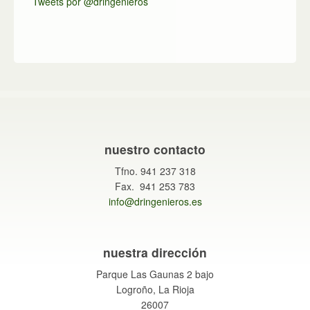
Tweets por @dringenieros
nuestro contacto
Tfno. 941 237 318
Fax. 941 253 783
info@dringenieros.es
nuestra dirección
Parque Las Gaunas 2 bajo
Logroño, La Rioja
26007