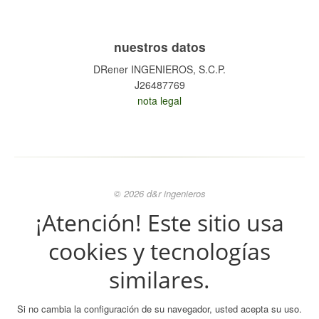
nuestros datos
DRener INGENIEROS, S.C.P.
J26487769
nota legal
© 2026 d&r ingenieros
¡Atención! Este sitio usa
cookies y tecnologías
similares.
Si no cambia la configuración de su navegador, usted acepta su uso.