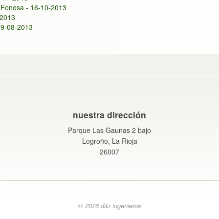
l Fenosa - 16-10-2013
-2013
 29-08-2013
nuestra dirección
Parque Las Gaunas 2 bajo
Logroño, La Rioja
26007
© 2026 d&r ingenieros