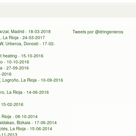
arzal, Madrid - 18-03-2018
Tweets por @dringenieros
, La Rioja - 24-03-2017
W, Urberoa, Donosti - 17-02-
ct heating - 15-10-2016
io - 10-10-2016
ja - 27-09-2016
9-2016
, Logroño, La Rioja - 10-09-2016
ro, La Rioja - 14-06-2016
- 15-02-2016
a Rioja - 08-10-2014
ldakao, Bizkaia - 17-06-2014
otés, La Rioja - 15-06-2014
5-11-2013