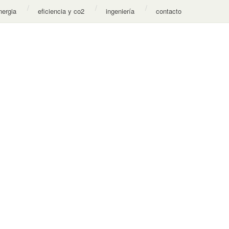
nergia
eficiencia y co2
ingeniería
contacto