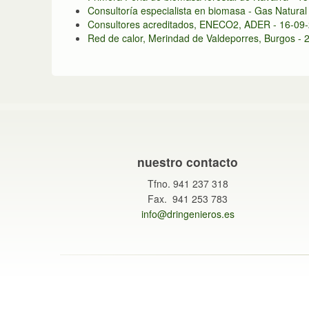
Consultoría especialista en biomasa - Gas Natura
Consultores acreditados, ENECO2, ADER - 16-09
Red de calor, Merindad de Valdeporres, Burgos -
nuestro contacto
Tfno. 941 237 318
Fax. 941 253 783
info@dringenieros.es