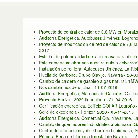
Proyecto de central de calor de 0,8 MW en Moralz
Auditoría Energética, Autobuses Jiménez, Logroño
Proyecto de modificación de red de calor de 7,6 M
2017
Estudio de potencialidad de la biomasa para distri
Esta semana celebramos nuestro quinto aniversar
Instalación petrolífera, Autobuses Jiménez, La Rio
Huella de Carbono, Grupo Clavijo, Navarra - 26-0
Cambio de caldera de gasóleo a gas natural, 1MW
Nos cambiamos de oficina - 11-07-2016
Auditoría Energética, Marqués de Cáceres, Cenice
Proyecto Horizon 2020 financiado - 21-04-2016
Certificación energética, Edificio COIIAR Logroño 
Sello de excelencia - Horizon 2020 - 05-11-2015
Auditoría Energética, Comercial Oja, Navarrete, L
Cambio de quemadores industriales a biomasa, Ga
Centro de producción y distribución de biomasa, S
Primera Feria de biomasa forestal de Navarra - 1