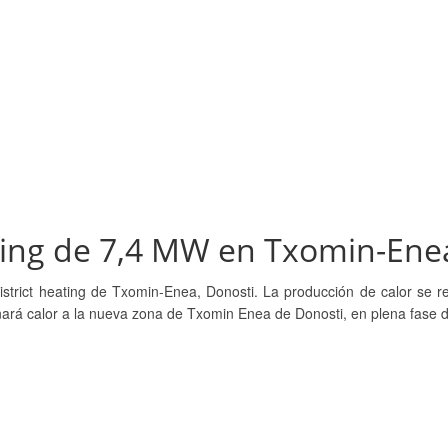
ating de 7,4 MW en Txomin-Ene
district heating de Txomin-Enea, Donosti. La producción de calor se r
ará calor a la nueva zona de Txomin Enea de Donosti, en plena fase de