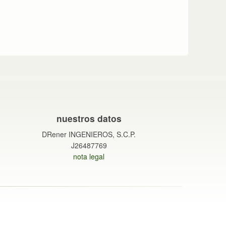
nuestros datos
DRener INGENIEROS, S.C.P.
J26487769
nota legal