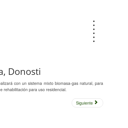
a, Donosti
ealizará con un sistema mixto biomasa-gas natural, para
 rehabilitación para uso residencial.
Siguiente